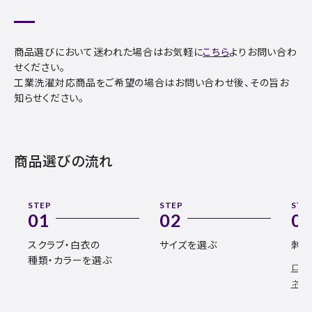
商品選びにおいて迷われた場合はお気軽に
こちら
よりお問い合わ
せください。
工業洗濯対応商品をご希望の場合はお問い合わせ後、その旨お
知らせください。
商品選びの流れ
STEP
STEP
STE
01
02
0
スクラブ・白衣の
サイズを選ぶ
刺繍
種類・カラーを選ぶ
ロゴ
ネー