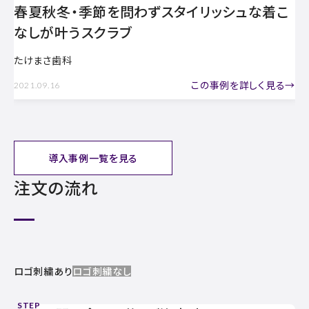
清潔感のある身だしなみと、チームの一体感
が叶いました
東京医科大学病院 耳鼻咽喉科・頭頸部外科
この事例を詳しく見る→
2022.03.25
導入事例一覧を見る
注文の流れ
ロゴ刺繍あり
ロゴ刺繍なし
STEP