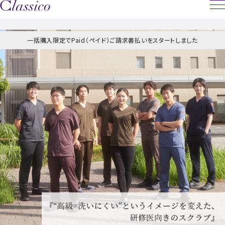
一括購入限定でPaid（ペイド）ご請求書払いをスタートしました