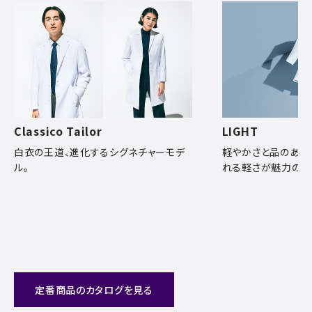
Classico Tailor
LIGHT
白衣の王道、進化するシグネチャーモデ
軽やかさと品のある
ル。
れる軽さが魅力の軽
定番商品のカタログを見る