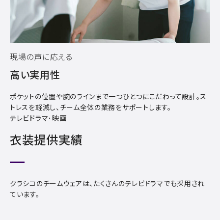
現場の声に応える
高い実用性
ポケットの位置や腕のラインまで一つひとつにこだわって設計。ス
トレスを軽減し、チーム全体の業務をサポートします。
テレビドラマ･映画
衣装提供実績
クラシコのチームウェアは、たくさんのテレビドラマでも採用され
ています。